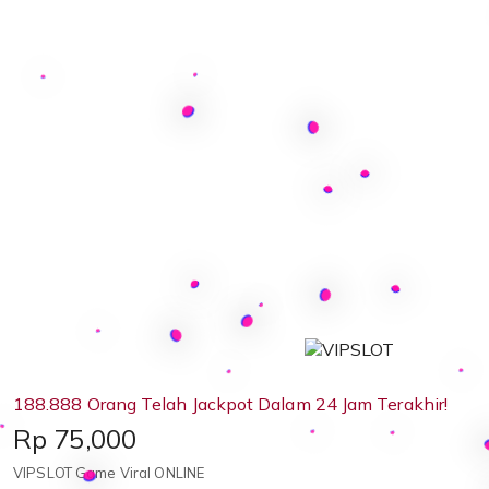
188.888 Orang Telah Jackpot Dalam 24 Jam Terakhir!
Price:
Rp 75,000
VIPSLOT Game Viral ONLINE