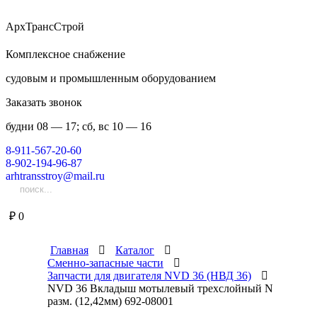
АрхТрансСтрой
Комплексное снабжение
судовым и промышленным оборудованием
Заказать звонок
будни 08 — 17; сб, вс 10 — 16
8-911-567-20-60
8-902-194-96-87
arhtransstroy@mail.ru
₽
0
Главная
Каталог
Сменно-запасные части
Запчасти для двигателя NVD 36 (НВД 36)
NVD 36 Вкладыш мотылевый трехслойный N
разм. (12,42мм) 692-08001