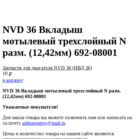
NVD 36 Вкладыш
мотылевый трехслойный N
разм. (12,42мм) 692-08001
Запчасти для двигателя NVD 36 (НВД 36)
10
₽
в корзину
NVD 36 Вкладыш мотылевый трехслойный N разм.
(12,42мм) 692-08001
Уважаемые покупатели!
Для заказа товара вы можете позвонить нам или написать на
эл.почту
arhtransstroy@mail.ru
Цены и количество товара на нашем сайте являются