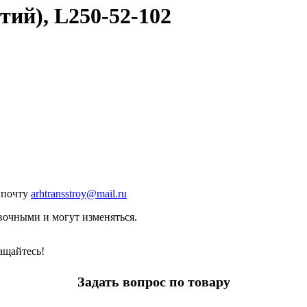
тий), L250-52-102
л.почту
arhtransstroy@mail.ru
вочными и могут изменяться.
ащайтесь!
Задать вопрос по товару