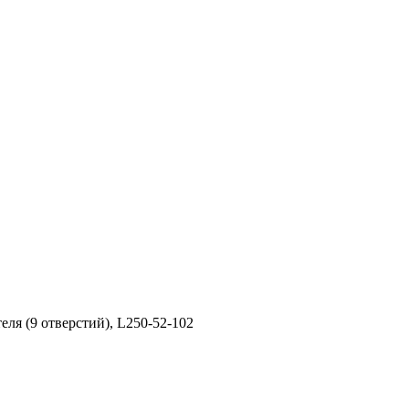
ля (9 отверстий), L250-52-102