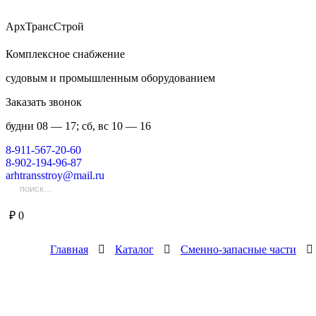
АрхТрансСтрой
Комплексное снабжение
судовым и промышленным оборудованием
Заказать звонок
будни 08 — 17; сб, вс 10 — 16
8-911-567-20-60
8-902-194-96-87
arhtransstroy@mail.ru
₽
0
Главная
Каталог
Сменно-запасные части