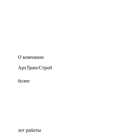
О компании
АрхТрансСтрой
более
лет работы