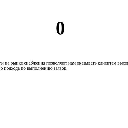
0
ы на рынке снабжения позволяют нам оказывать клиентам высо
го подхода по выполнению заявок.
Каталог